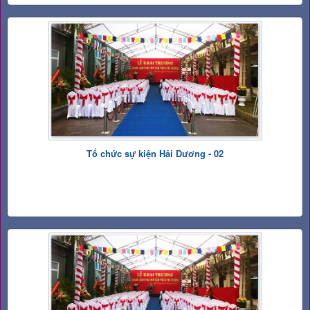
Tổ chức sự kiện Hải Dương - 02