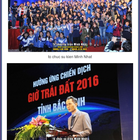
to chuc su kien Minh Nhat