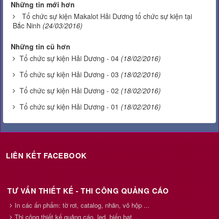
Những tin mới hơn
Tổ chức sự kiện Makalot Hải Dương tổ chức sự kiện tại
Bắc Ninh
(24/03/2016)
Những tin cũ hơn
Tổ chức sự kiện Hải Dương - 04
(18/02/2016)
Tổ chức sự kiện Hải Dương - 03
(18/02/2016)
Tổ chức sự kiện Hải Dương - 02
(18/02/2016)
Tổ chức sự kiện Hải Dương - 01
(18/02/2016)
LIÊN KẾT FACEBOOK
TƯ VẤN THIẾT KẾ - THI CÔNG QUẢNG CÁO
In các ấn phẩm: tờ rơi, catalog, nhãn, vỏ hộp ...
Thi công thiết kế quảng cáo, led, biển bạt ...