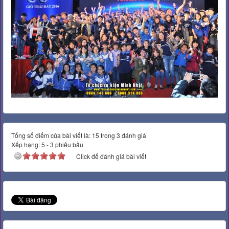
Tổng số điểm của bài viết là: 15 trong 3 đánh giá
Xếp hạng:
5
-
3
phiếu bầu
Click để đánh giá bài viết