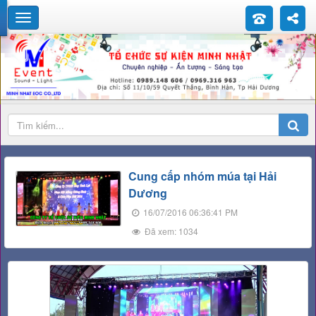
Cung cấp nhóm múa tại Hải
Dương
16/07/2016 06:36:41 PM
Đã xem: 1034