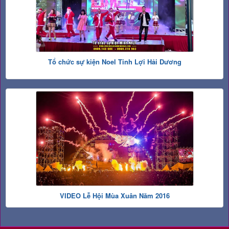
Tổ chức sự kiện Noel Tinh Lợi Hải Dương
VIDEO Lễ Hội Mùa Xuân Năm 2016