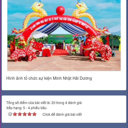
Hình ảnh tổ chức sự kiện Minh Nhật Hải Dương
Tổng số điểm của bài viết là: 20 trong 4 đánh giá
Xếp hạng:
5
-
4
phiếu bầu
Click để đánh giá bài viết