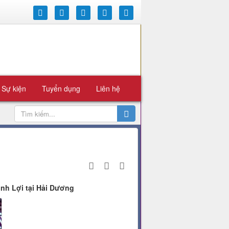
 Sự kiện
Tuyển dụng
Liên hệ
nh Lợi tại Hải Dương