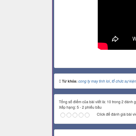
Từ khóa:
cong ty may tinh loi
,
tổ chức sự kiệ
Tổng số điểm của bài viết là: 10 trong 2 đánh g
Xếp hạng:
5
-
2
phiếu bầu
Click để đánh giá bài vi