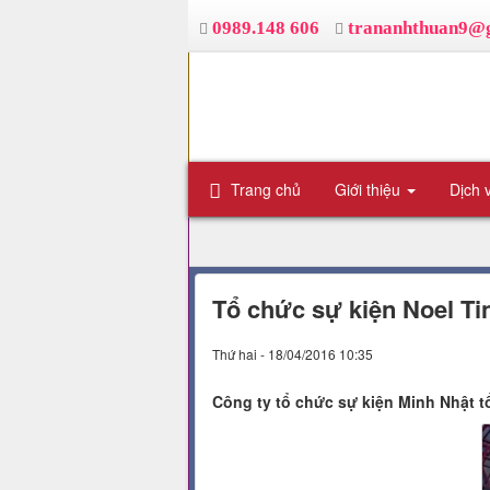
0989.148 606
trananhthuan9@
Trang chủ
Giới thiệu
Dịch 
Tổ chức sự kiện Noel T
Thứ hai - 18/04/2016 10:35
Công ty tổ chức sự kiện Minh Nhật 